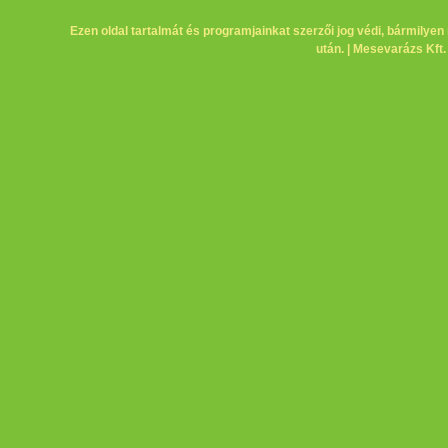
Ezen oldal tartalmát és programjainkat szerzői jog védi, bármilyen 
után. | Mesevarázs Kft.