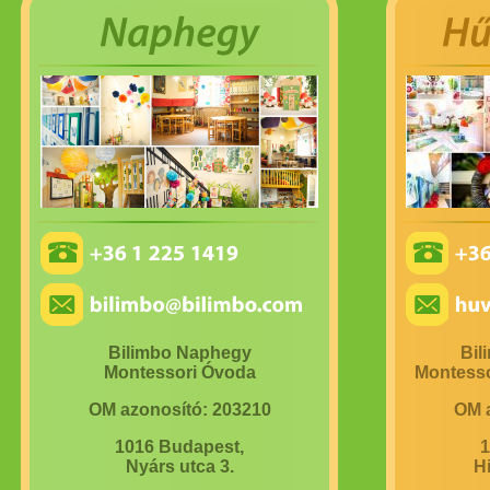
Bilimbo Naphegy
Bil
Montessori Óvoda
Montesso
OM azonosító: 203210
OM a
1016 Budapest,
1
Nyárs utca 3.
H