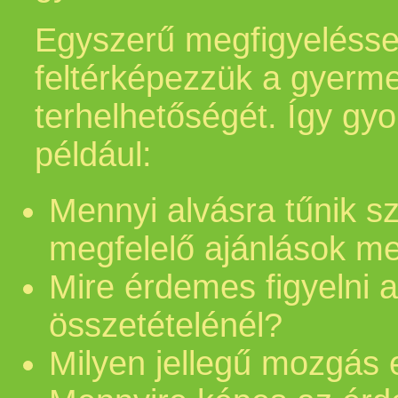
Egyszerű megfigyelésse
feltérképezzük a gyerme
terhelhetőségét. Így gy
például:
Mennyi alvásra tűnik s
megfelelő ajánlások m
Mire érdemes figyelni 
összetételénél?
Milyen jellegű mozgás 