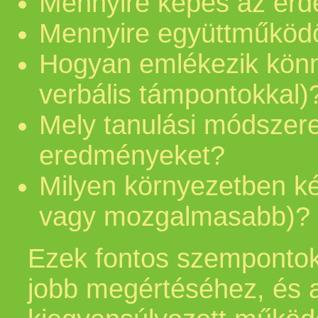
Mennyire képes az érde
Mennyire együttműköd
Hogyan emlékezik könny
verbális támpontokkal)
Mely tanulási módszere
eredményeket?
Milyen környezetben k
vagy mozgalmasabb)?
Ezek fontos szempontok 
jobb megértéséhez, és 