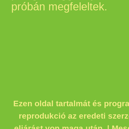
próbán megfeleltek.
Ezen oldal tartalmát és progr
reprodukció az eredeti szerz
eljárást von maga után. | Mes